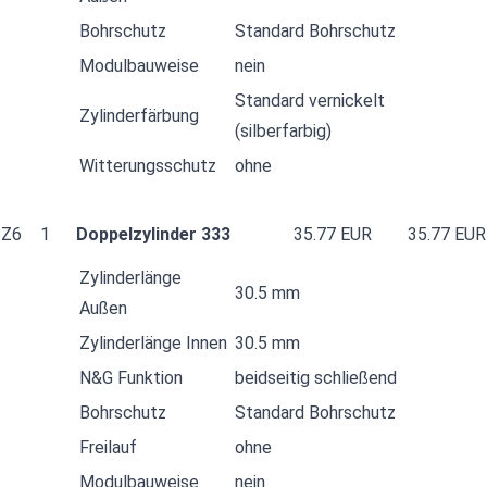
Bohrschutz
Standard Bohrschutz
Modulbauweise
nein
Standard vernickelt
Zylinderfärbung
(silberfarbig)
Witterungsschutz
ohne
Z6
1
Doppelzylinder 333
35.77 EUR
35.77 EUR
Zylinderlänge
30.5 mm
Außen
Zylinderlänge Innen
30.5 mm
N&G Funktion
beidseitig schließend
Bohrschutz
Standard Bohrschutz
Freilauf
ohne
Modulbauweise
nein