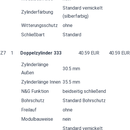
Standard vernickelt
Zylinderfärbung
(silberfarbig)
Witterungsschutz
ohne
Schließbart
Standard
Z7
1
Doppelzylinder 333
40.59 EUR
40.59 EUR
Zylinderlänge
30.5 mm
Außen
Zylinderlänge Innen
35.5 mm
N&G Funktion
beidseitig schließend
Bohrschutz
Standard Bohrschutz
Freilauf
ohne
Modulbauweise
nein
Standard vernickelt