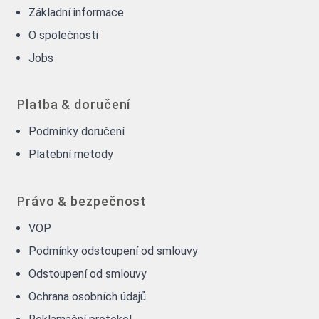
Základní informace
O společnosti
Jobs
Platba & doručení
Podmínky doručení
Platební metody
Právo & bezpečnost
VOP
Podmínky odstoupení od smlouvy
Odstoupení od smlouvy
Ochrana osobních údajů