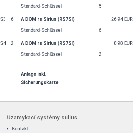
Standard-Schlüssel
5
S3
6
A DOM rs Sirius (RS7SI)
26.94 EUR
Standard-Schlüssel
6
S4
2
A DOM rs Sirius (RS7SI)
8.98 EUR
Standard-Schlüssel
2
Anlage inkl.
Sicherungskarte
Uzamykací systémy sullus
Kontakt