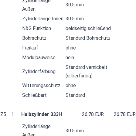
Zylinderlänge
30.5 mm
Außen
Zylinderlänge Innen
30.5 mm
N&G Funktion
beidseitig schließend
Bohrschutz
Standard Bohrschutz
Freilauf
ohne
Modulbauweise
nein
Standard vernickelt
Zylinderfärbung
(silberfarbig)
Witterungsschutz
ohne
Schließbart
Standard
Z5
1
Halbzylinder 333H
26.78 EUR
26.78 EUR
Zylinderlänge
30.5 mm
Außen