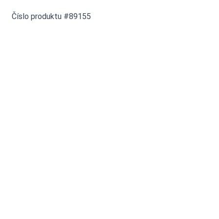
Číslo produktu #89155