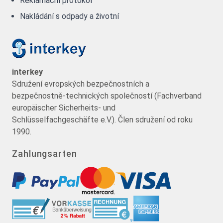
Reklamační protokol
Nakládání s odpady a životní
interkey
Sdružení evropských bezpečnostních a
bezpečnostně-technických společností (Fachverband
europäischer Sicherheits- und
Schlüsselfachgeschäfte e.V.). Člen sdružení od roku
1990.
Zahlungsarten