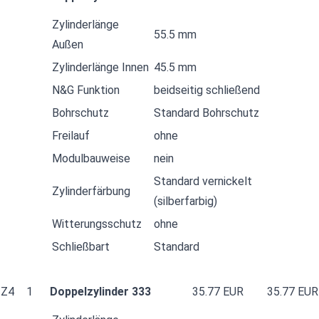
Zylinderlänge
55.5 mm
Außen
Zylinderlänge Innen
45.5 mm
N&G Funktion
beidseitig schließend
Bohrschutz
Standard Bohrschutz
Freilauf
ohne
Modulbauweise
nein
Standard vernickelt
Zylinderfärbung
(silberfarbig)
Witterungsschutz
ohne
Schließbart
Standard
Z4
1
Doppelzylinder 333
35.77 EUR
35.77 EUR