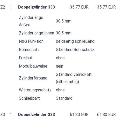
Z2
1
Doppelzylinder 333
35.77 EUR
35.77 EUR
Zylinderlänge
30.5 mm
Außen
Zylinderlänge Innen
30.5 mm
N&G Funktion
beidseitig schließend
Bohrschutz
Standard Bohrschutz
Freilauf
ohne
Modulbauweise
nein
Standard vernickelt
Zylinderfärbung
(silberfarbig)
Witterungsschutz
ohne
Schließbart
Standard
Z3
1
Doppelzylinder 333
61.80 EUR
61.80 EUR