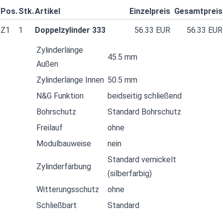
Pos.
Stk.
Artikel
Einzelpreis
Gesamtpreis
Z1
1
Doppelzylinder 333
56.33 EUR
56.33 EUR
Zylinderlänge
45.5 mm
Außen
Zylinderlänge Innen
50.5 mm
N&G Funktion
beidseitig schließend
Bohrschutz
Standard Bohrschutz
Freilauf
ohne
Modulbauweise
nein
Standard vernickelt
Zylinderfärbung
(silberfarbig)
Witterungsschutz
ohne
Schließbart
Standard