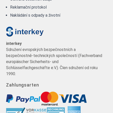
Reklamační protokol
Nakládání s odpady a životní
interkey
Sdružení evropských bezpečnostních a
bezpečnostně-technických společností (Fachverband
europäischer Sicherheits- und
Schlüsselfachgeschäfte e.V.). Člen sdružení od roku
1990.
Zahlungsarten