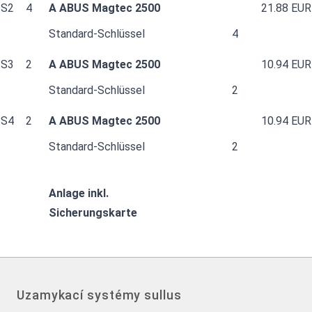
S2
4
A ABUS Magtec 2500
21.88 EUR
Standard-Schlüssel
4
S3
2
A ABUS Magtec 2500
10.94 EUR
Standard-Schlüssel
2
S4
2
A ABUS Magtec 2500
10.94 EUR
Standard-Schlüssel
2
Anlage inkl.
Sicherungskarte
Uzamykací systémy sullus