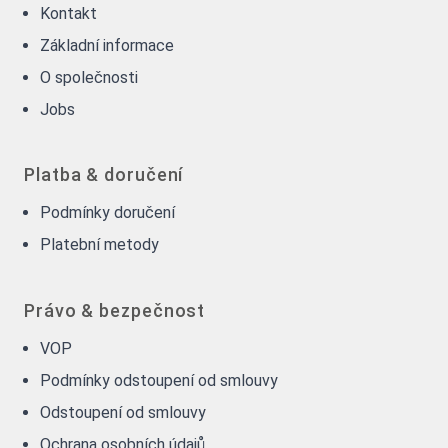
Kontakt
Základní informace
O společnosti
Jobs
Platba & doručení
Podmínky doručení
Platební metody
Právo & bezpečnost
VOP
Podmínky odstoupení od smlouvy
Odstoupení od smlouvy
Ochrana osobních údajů