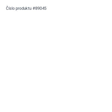
Číslo produktu #89045