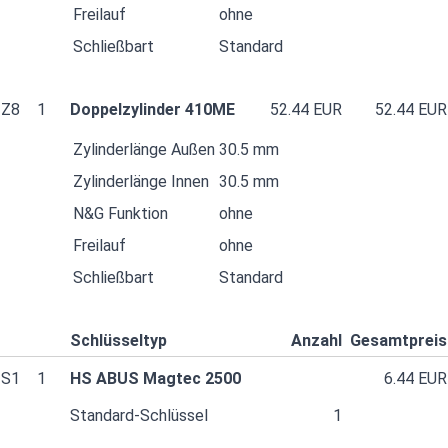
Freilauf
ohne
Schließbart
Standard
Z8
1
Doppelzylinder 410ME
52.44 EUR
52.44 EUR
Zylinderlänge Außen
30.5 mm
Zylinderlänge Innen
30.5 mm
N&G Funktion
ohne
Freilauf
ohne
Schließbart
Standard
Schlüsseltyp
Anzahl
Gesamtpreis
S1
1
HS ABUS Magtec 2500
6.44 EUR
Standard-Schlüssel
1