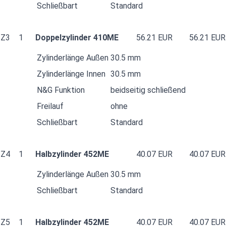
Schließbart
Standard
Z3
1
Doppelzylinder 410ME
56.21 EUR
56.21 EUR
Zylinderlänge Außen
30.5 mm
Zylinderlänge Innen
30.5 mm
N&G Funktion
beidseitig schließend
Freilauf
ohne
Schließbart
Standard
Z4
1
Halbzylinder 452ME
40.07 EUR
40.07 EUR
Zylinderlänge Außen
30.5 mm
Schließbart
Standard
Z5
1
Halbzylinder 452ME
40.07 EUR
40.07 EUR