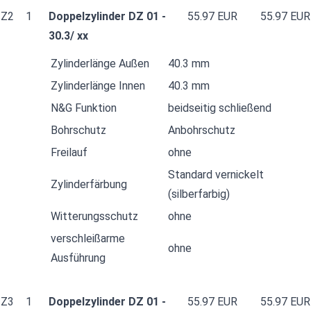
Z2
1
Doppelzylinder DZ 01 -
55.97 EUR
55.97 EUR
30.3/ xx
Zylinderlänge Außen
40.3 mm
Zylinderlänge Innen
40.3 mm
N&G Funktion
beidseitig schließend
Bohrschutz
Anbohrschutz
Freilauf
ohne
Standard vernickelt
Zylinderfärbung
(silberfarbig)
Witterungsschutz
ohne
verschleißarme
ohne
Ausführung
Z3
1
Doppelzylinder DZ 01 -
55.97 EUR
55.97 EUR