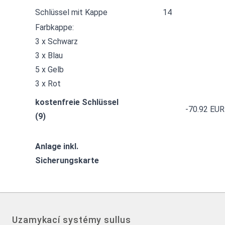
Schlüssel mit Kappe
14
Farbkappe:
3 x Schwarz
3 x Blau
5 x Gelb
3 x Rot
kostenfreie Schlüssel
-70.92 EUR
(9)
Anlage inkl.
Sicherungskarte
Uzamykací systémy sullus