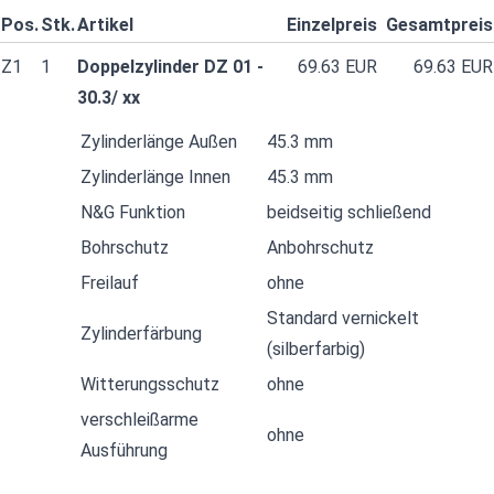
Pos.
Stk.
Artikel
Einzelpreis
Gesamtpreis
Z1
1
Doppelzylinder DZ 01 -
69.63 EUR
69.63 EUR
30.3/ xx
Zylinderlänge Außen
45.3 mm
Zylinderlänge Innen
45.3 mm
N&G Funktion
beidseitig schließend
Bohrschutz
Anbohrschutz
Freilauf
ohne
Standard vernickelt
Zylinderfärbung
(silberfarbig)
Witterungsschutz
ohne
verschleißarme
ohne
Ausführung