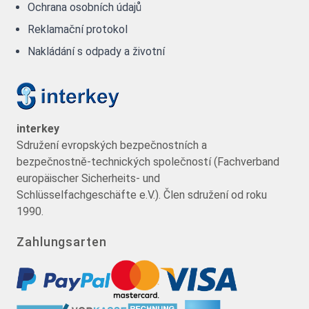
Ochrana osobních údajů
Reklamační protokol
Nakládání s odpady a životní
interkey
Sdružení evropských bezpečnostních a
bezpečnostně-technických společností (Fachverband
europäischer Sicherheits- und
Schlüsselfachgeschäfte e.V.). Člen sdružení od roku
1990.
Zahlungsarten