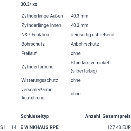
30.3/ xx
Zylinderlänge Außen
40.3 mm
Zylinderlänge Innen
40.3 mm
N&G Funktion
beidseitig schließend
Bohrschutz
Anbohrschutz
Freilauf
ohne
Standard vernickelt
Zylinderfärbung
(silberfarbig)
Witterungsschutz
ohne
verschleißarme
ohne
Ausführung
Schlüsseltyp
Anzahl
Gesamtpreis
S1
14
E WINKHAUS RPE
127.48 EUR