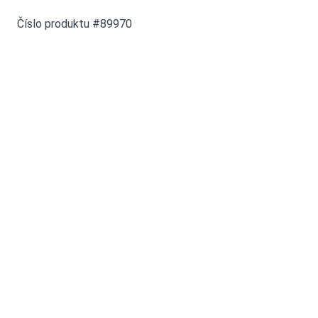
Číslo produktu #89970