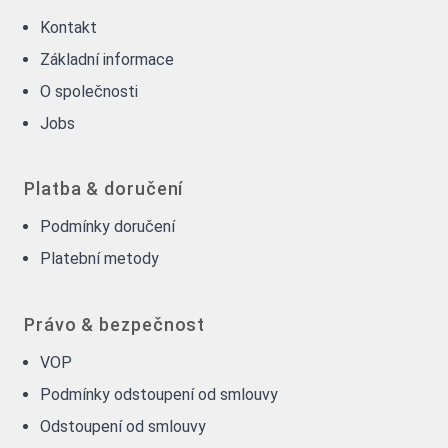
Kontakt
Základní informace
O společnosti
Jobs
Platba & doručení
Podmínky doručení
Platební metody
Právo & bezpečnost
VOP
Podmínky odstoupení od smlouvy
Odstoupení od smlouvy