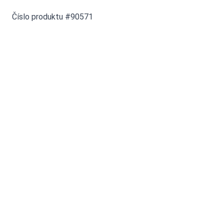
Číslo produktu #90571