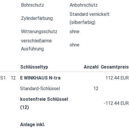
Bohrschutz
Anbohrschutz
Standard vernickelt
Zylinderfärbung
(silberfarbig)
Witterungsschutz
ohne
verschleißarme
ohne
Ausführung
Schlüsseltyp
Anzahl
Gesamtpreis
S1
12
E WINKHAUS N-tra
112.44 EUR
Standard-Schlüssel
12
kostenfreie Schlüssel
-112.44 EUR
(12)
Anlage inkl.