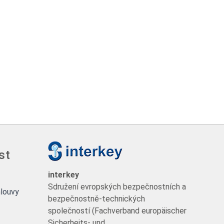
st
interkey
Sdružení evropských bezpečnostních a
louvy
bezpečnostně-technických
společností (Fachverband europäischer
Sicherheits- und