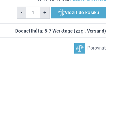
-
+
Vložit do košíku
Dodací lhůta: 5-7 Werktage (zzgl. Versand)
Porovnat