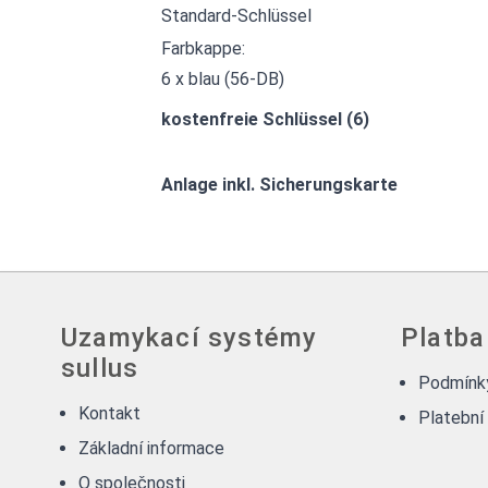
Standard-Schlüssel
Farbkappe:
6 x blau (56-DB)
kostenfreie Schlüssel (6)
Anlage inkl. Sicherungskarte
Uzamykací systémy
Platba
sullus
Podmínky
Kontakt
Platební
Základní informace
O společnosti