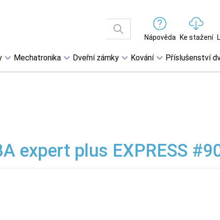
Nápověda
Ke stažení
y
Mechatronika
Dveřní zámky
Kování
Příslušenství dv
 expert plus EXPRESS #9