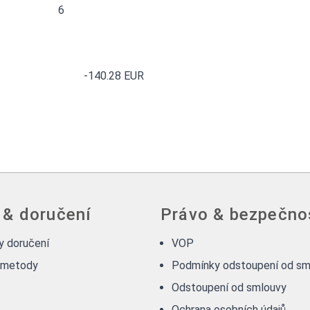
6
-140.28 EUR
 & doručení
Právo & bezpečno
 doručení
VOP
 metody
Podmínky odstoupení od sm
Odstoupení od smlouvy
Ochrana osobních údajů