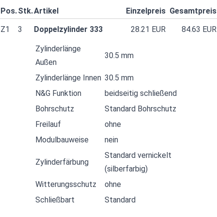
Pos.
Stk.
Artikel
Einzelpreis
Gesamtpreis
Z1
3
Doppelzylinder 333
28.21 EUR
84.63 EUR
Zylinderlänge
30.5 mm
Außen
Zylinderlänge Innen
30.5 mm
N&G Funktion
beidseitig schließend
Bohrschutz
Standard Bohrschutz
Freilauf
ohne
Modulbauweise
nein
Standard vernickelt
Zylinderfärbung
(silberfarbig)
Witterungsschutz
ohne
Schließbart
Standard