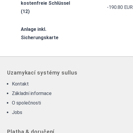
kostenfreie Schlüssel
-190.80 EUR
(12)
Anlage inkl.
Sicherungskarte
Uzamykací systémy sullus
Kontakt
Základní informace
O společnosti
Jobs
Platba & doručení