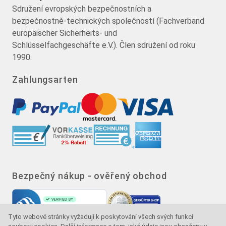
Sdružení evropských bezpečnostních a
bezpečnostně-technických společností (Fachverband
europäischer Sicherheits- und
Schlüsselfachgeschäfte e.V.). Člen sdružení od roku
1990.
Zahlungsarten
Bezpečný nákup - ověřený obchod
Tyto webové stránky vyžadují k poskytování všech svých funkcí