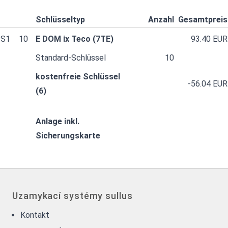
Schlüsseltyp
Anzahl
Gesamtpreis
S1
10
E DOM ix Teco (7TE)
93.40 EUR
Standard-Schlüssel
10
kostenfreie Schlüssel
-56.04 EUR
(6)
Anlage inkl.
Sicherungskarte
Uzamykací systémy sullus
Kontakt