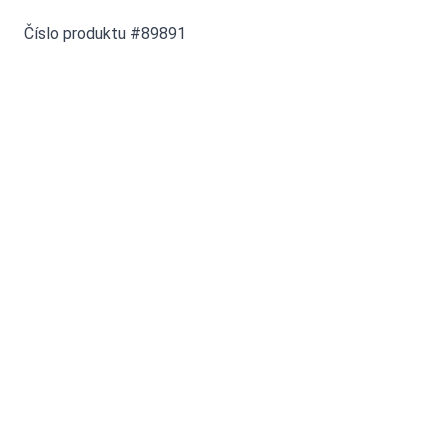
Číslo produktu #89891