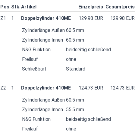
Pos.
Stk.
Artikel
Einzelpreis
Gesamtpreis
Z1
1
Doppelzylinder 410ME
129.98 EUR
129.98 EUR
Zylinderlänge Außen
60.5 mm
Zylinderlänge Innen
60.5 mm
N&G Funktion
beidseitig schließend
Freilauf
ohne
Schließbart
Standard
Z2
1
Doppelzylinder 410ME
124.73 EUR
124.73 EUR
Zylinderlänge Außen
60.5 mm
Zylinderlänge Innen
55.5 mm
N&G Funktion
beidseitig schließend
Freilauf
ohne