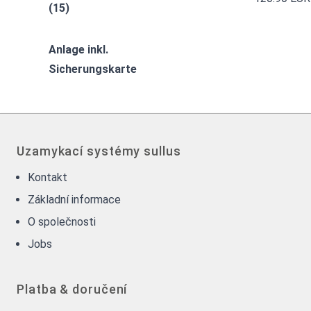
(15)
Anlage inkl.
Sicherungskarte
Uzamykací systémy sullus
Kontakt
Základní informace
O společnosti
Jobs
Platba & doručení