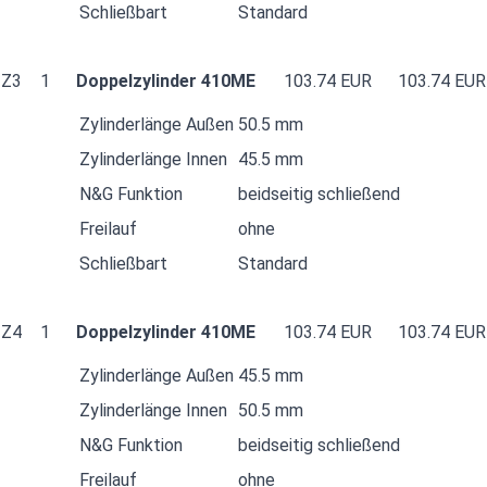
Schließbart
Standard
Z3
1
Doppelzylinder 410ME
103.74 EUR
103.74 EUR
Zylinderlänge Außen
50.5 mm
Zylinderlänge Innen
45.5 mm
N&G Funktion
beidseitig schließend
Freilauf
ohne
Schließbart
Standard
Z4
1
Doppelzylinder 410ME
103.74 EUR
103.74 EUR
Zylinderlänge Außen
45.5 mm
Zylinderlänge Innen
50.5 mm
N&G Funktion
beidseitig schließend
Freilauf
ohne