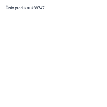
Číslo produktu #88747