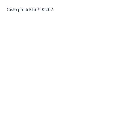
Číslo produktu #90202