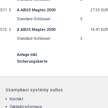
S11
5
A ABUS Magtec 2500
27.35 EUR
Standard-Schlüssel
5
S12
3
A ABUS Magtec 2500
16.41 EUR
Standard-Schlüssel
3
Anlage inkl.
Sicherungskarte
Uzamykací systémy sullus
Kontakt
Základní informace