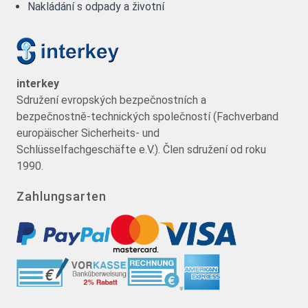
Nakládání s odpady a životní
interkey
Sdružení evropských bezpečnostních a
bezpečnostně-technických společností (Fachverband
europäischer Sicherheits- und
Schlüsselfachgeschäfte e.V.). Člen sdružení od roku
1990.
Zahlungsarten