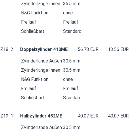
Zylinderlänge Innen
35.5 mm
N&G Funktion
ohne
Freilauf
Freilauf
Schließbart
Standard
Z18
2
Doppelzylinder 410ME
56.78 EUR
113.56 EUR
Zylinderlänge Außen
30.5 mm
Zylinderlänge Innen
30.5 mm
N&G Funktion
ohne
Freilauf
Freilauf
Schließbart
Standard
Z19
1
Halbzylinder 452ME
40.07 EUR
40.07 EUR
Zylinderlänge Außen
30.5 mm