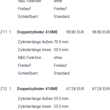
N&G Funktion
ohne
Freilauf
Freilauf
Schließbart
Standard
Z11
1
Doppelzylinder 410ME
98.80 EUR
98.80 EUR
Zylinderlänge Außen
70.5 mm
Zylinderlänge Innen
30.5 mm
N&G Funktion
ohne
Freilauf
Freilauf
Schließbart
Standard
Z12
1
Doppelzylinder 410ME
67.28 EUR
67.28 EUR
Zylinderlänge Außen
35.5 mm
Zylinderlänge Innen
35.5 mm