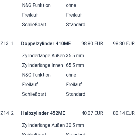
N&G Funktion
ohne
Freilauf
Freilauf
Schließbart
Standard
Z13
1
Doppelzylinder 410ME
98.80 EUR
98.80 EUR
Zylinderlänge Außen
35.5 mm
Zylinderlänge Innen
65.5 mm
N&G Funktion
ohne
Freilauf
Freilauf
Schließbart
Standard
Z14
2
Halbzylinder 452ME
40.07 EUR
80.14 EUR
Zylinderlänge Außen
30.5 mm
Schließbart
Standard