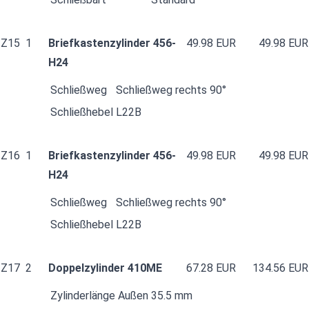
Z15
1
Briefkastenzylinder 456-
49.98 EUR
49.98 EUR
H24
Schließweg
Schließweg rechts 90°
Schließhebel
L22B
Z16
1
Briefkastenzylinder 456-
49.98 EUR
49.98 EUR
H24
Schließweg
Schließweg rechts 90°
Schließhebel
L22B
Z17
2
Doppelzylinder 410ME
67.28 EUR
134.56 EUR
Zylinderlänge Außen
35.5 mm