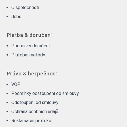
O společnosti
Jobs
Platba & doručení
Podmínky doručení
Platební metody
Právo & bezpečnost
VOP
Podmínky odstoupení od smlouvy
Odstoupení od smlouvy
Ochrana osobních údajů
Reklamační protokol