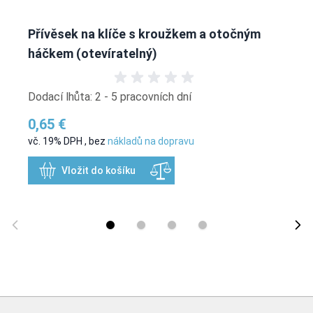
Přívěsek na klíče s kroužkem a otočným
háčkem (otevíratelný)
Dodací lhůta: 2 - 5 pracovních dní
0,65 €
vč. 19% DPH
,
bez
nákladů na dopravu
Vložit do košíku