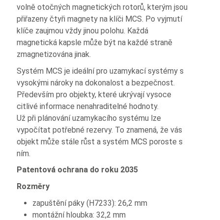
volně otočných magnetických rotorů, kterým jsou
přiřazeny čtyři magnety na klíči MCS. Po vyjmutí
klíče zaujmou vždy jinou polohu. Každá
magnetická kapsle může být na každé straně
zmagnetizována jinak.
Systém MCS je ideální pro uzamykací systémy s
vysokými nároky na dokonalost a bezpečnost.
Především pro objekty, které ukrývají vysoce
citlivé informace nenahraditelné hodnoty.
Už při plánování uzamykacího systému lze
vypočítat potřebné rezervy. To znamená, že vás
objekt může stále růst a systém MCS poroste s
ním.
Patentová ochrana do roku 2035
Rozměry
zapuštění páky (H7233): 26,2 mm
montážní hloubka: 32,2 mm