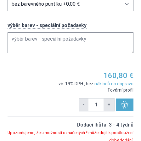
výběr barev - speciální požadavky
160,80 €
vč. 19% DPH
,
bez
nákladů na dopravu
Tovární profil
-
+
Dodací lhůta: 3 - 4 týdnů
Upozorňujeme, že u možností označených * může dojít k prodloužení
doby dodání!