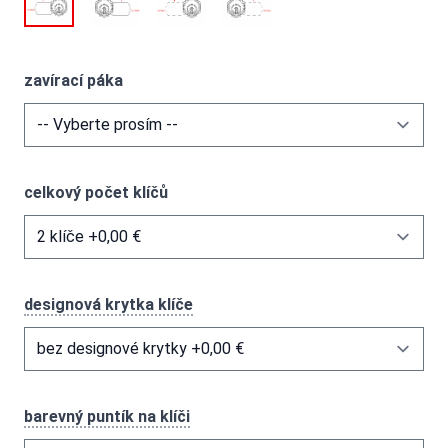
zavírací páka
celkový počet klíčů
designová krytka klíče
barevný puntík na klíči