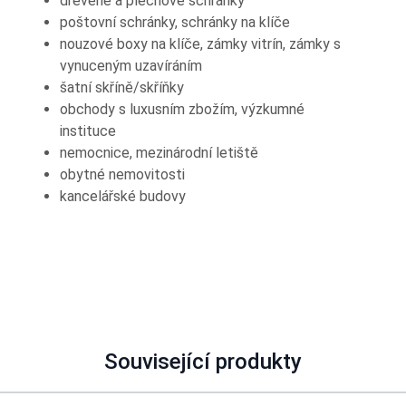
dřevěné a plechové schránky
poštovní schránky, schránky na klíče
nouzové boxy na klíče, zámky vitrín, zámky s
vynuceným uzavíráním
šatní skříně/skříňky
obchody s luxusním zbožím, výzkumné
instituce
nemocnice, mezinárodní letiště
obytné nemovitosti
kancelářské budovy
Související produkty