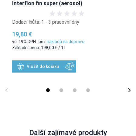
Interflon fin super (aerosol)
Dodací lhůta: 1 - 3 pracovní dny
19,80 €
vč. 19% DPH
,
bez
nákladů na dopravu
Základní cena:
198,00 €
/ 1 l
Vložit do košíku
Další zajímavé produkty