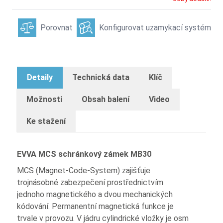
Porovnat
Konfigurovat uzamykací systém
Detaily
Technická data
Klíč
Možnosti
Obsah balení
Video
Ke stažení
EVVA MCS schránkový zámek MB30
MCS (Magnet-Code-System) zajišťuje
trojnásobné zabezpečení prostřednictvím
jednoho magnetického a dvou mechanických
kódování. Permanentní magnetická funkce je
trvale v provozu. V jádru cylindrické vložky je osm