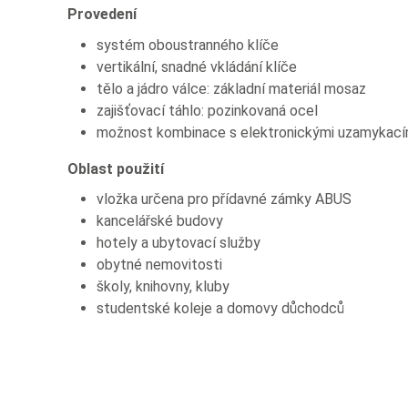
Provedení
systém oboustranného klíče
vertikální, snadné vkládání klíče
tělo a jádro válce: základní materiál mosaz
zajišťovací táhlo: pozinkovaná ocel
možnost kombinace s elektronickými uzamykac
Oblast použití
vložka určena pro přídavné zámky ABUS
kancelářské budovy
hotely a ubytovací služby
obytné nemovitosti
školy, knihovny, kluby
studentské koleje a domovy důchodců