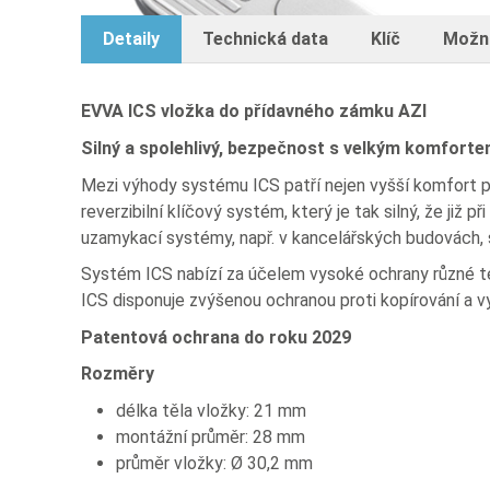
Detaily
Technická data
Klíč
Možn
EVVA ICS vložka do přídavného zámku AZI
Silný a spolehlivý, bezpečnost s velkým komfort
Mezi výhody systému ICS patří nejen vyšší komfort po
reverzibilní klíčový systém, který je tak silný, že ji
uzamykací systémy, např. v kancelářských budovách, 
Systém ICS nabízí za účelem vysoké ochrany různé te
ICS disponuje zvýšenou ochranou proti kopírování a 
Patentová ochrana do roku 2029
Rozměry
délka těla vložky: 21 mm
montážní průměr: 28 mm
průměr vložky: Ø 30,2 mm