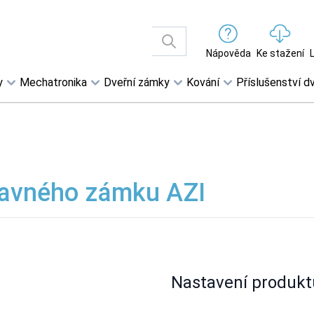
Nápověda
Ke stažení
y
Mechatronika
Dveřní zámky
Kování
Příslušenství dv
davného zámku AZI
Nastavení produkt