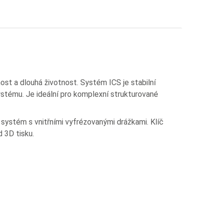
ost a dlouhá životnost. Systém ICS je stabilní
 systému. Je ideální pro komplexní strukturované
systém s vnitřními vyfrézovanými drážkami. Klíč
 3D tisku.