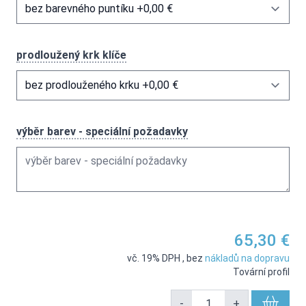
prodloužený krk klíče
výběr barev - speciální požadavky
65,30 €
vč. 19% DPH
,
bez
nákladů na dopravu
Tovární profil
-
+