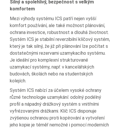
Silný a spolehlivý, bezpečnost s velkým
komfortem
Mezi výhody systému ICS patří nejen vyšší
komfort používání, ale také možnost plánování,
ochrana investice, robustnost a dlouhá životnost.
Systém ICS je stabilní reverzibilní klíčový systém,
který je tak silný, že již při plánování lze počítat s
dostatečnými rezervami uzamykacího systému.
Je ideální pro komplexní strukturované
uzamykací systémy, např. v kancelářských
budovách, školách nebo na studentských
kolejích.
Systém ICS nabízí za účelem vysoké ochrany
různé technologie uzamykání: odolný podélný
profil a nápadný drážkový systém s vnitřními
vyfrézovanými drážkami. Klíč ICS disponuje
zvýšenou ochranou proti kopírování a vytvoření
jeho kopie je téměř nemožné i pomocí moderních