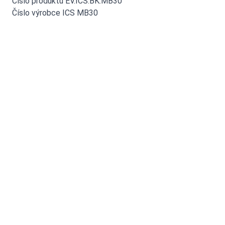
Číslo produktu EV.ICS.BK.MB30
Číslo výrobce ICS MB30