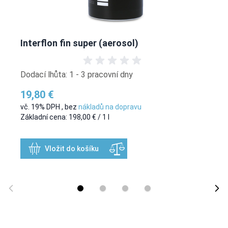
Interflon fin super (aerosol)
Dodací lhůta: 1 - 3 pracovní dny
19,80 €
vč. 19% DPH
,
bez
nákladů na dopravu
Základní cena:
198,00 €
/ 1 l
Vložit do košíku