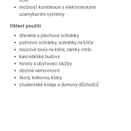
ocel
možnost kombinace s elektronickými
uzamykacími systémy
Oblast použití
dřevěné a plechové schránky
poštovní schránky, schránky na klíče
nouzové boxy na klíče, zámky vitrín
kancelářské budovy
hotely a ubytovací služby
obytné nemovitosti
školy, knihovny, kluby
studentské koleje a domovy důchodců