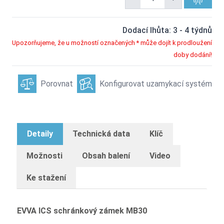
Dodací lhůta: 3 - 4 týdnů
Upozorňujeme, že u možností označených * může dojít k prodloužení
doby dodání!
Porovnat
Konfigurovat uzamykací systém
Detaily
Technická data
Klíč
Možnosti
Obsah balení
Video
Ke stažení
EVVA ICS schránkový zámek MB30