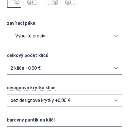
zavírací páka
celkový počet klíčů
designová krytka klíče
barevný puntík na klíči