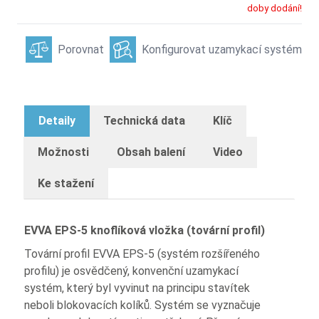
doby dodání!
Porovnat
Konfigurovat uzamykací systém
Detaily
Technická data
Klíč
Možnosti
Obsah balení
Video
Ke stažení
EVVA EPS-5 knoflíková vložka (tovární profil)
Tovární profil EVVA EPS-5 (systém rozšířeného
profilu) je osvědčený, konvenční uzamykací
systém, který byl vyvinut na principu stavítek
neboli blokovacích kolíků. Systém se vyznačuje