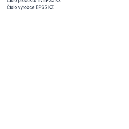
Číslo produktu EV.EPS5.KZ
Číslo výrobce EPS5 KZ