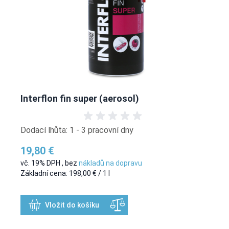
Interflon fin super (aerosol)
Dodací lhůta: 1 - 3 pracovní dny
19,80 €
vč. 19% DPH
,
bez
nákladů na dopravu
Základní cena:
198,00 €
/ 1 l
Vložit do košíku