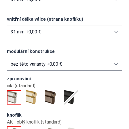
vnitřní délka válce (strana knoflíku)
modulární konstrukce
zpracování
nikl (standard)
knoflík
AK - oblý knoflík (standard)