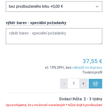
výběr barev - speciální požadavky
37,55 €
vč. 19% DPH
,
bez
nákladů na dopravu
Tovární profil
-
+
Dodací lhůta: 2 - 3 týdny
Upozorňujeme, že u možností označených * může dojít k prodloužení