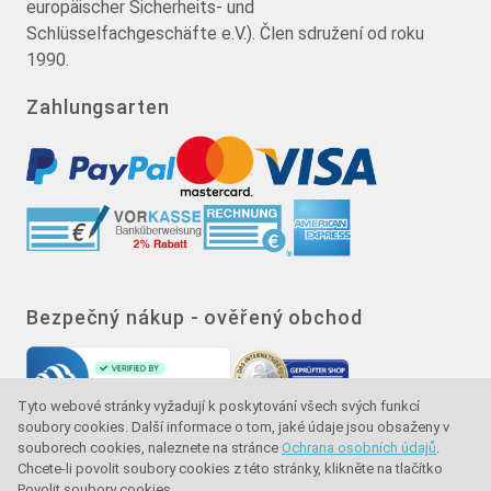
europäischer Sicherheits- und
Schlüsselfachgeschäfte e.V.). Člen sdružení od roku
1990.
Zahlungsarten
Bezpečný nákup - ověřený obchod
Tyto webové stránky vyžadují k poskytování všech svých funkcí
soubory cookies. Další informace o tom, jaké údaje jsou obsaženy v
souborech cookies, naleznete na stránce
Ochrana osobních údajů
.
Chcete-li povolit soubory cookies z této stránky, klikněte na tlačítko
Povolit soubory cookies.