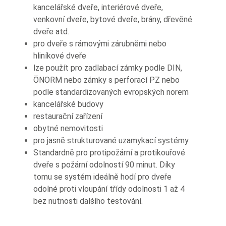
kancelářské dveře, interiérové dveře,
venkovní dveře, bytové dveře, brány, dřevěné
dveře atd.
pro dveře s rámovými zárubněmi nebo
hliníkové dveře
lze použít pro zadlabací zámky podle DIN,
ÖNORM nebo zámky s perforací PZ nebo
podle standardizovaných evropských norem
kancelářské budovy
restaurační zařízení
obytné nemovitosti
pro jasně strukturované uzamykací systémy
Standardně pro protipožární a protikouřové
dveře s požární odolností 90 minut. Díky
tomu se systém ideálně hodí pro dveře
odolné proti vloupání třídy odolnosti 1 až 4
bez nutnosti dalšího testování.