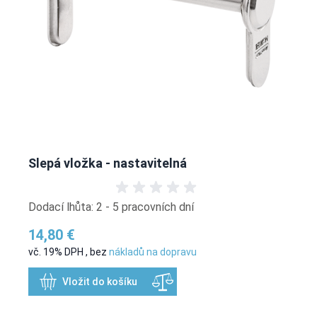
Slepá vložka - nastavitelná
Dodací lhůta: 2 - 5 pracovních dní
14,80 €
vč. 19% DPH
,
bez
nákladů na dopravu
Vložit do košíku