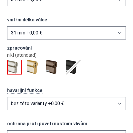
vnitřní délka válce
zpracování
nikl (standard)
havarijní funkce
ochrana proti povětrnostním vlivům