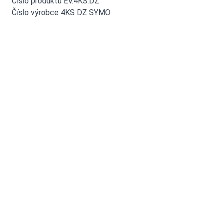
Číslo produktu EV.4KS.DZ
Číslo výrobce 4KS DZ SYMO