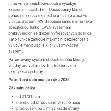
nebo ve výrobních závodech s vysokým
zatížením nečistotami. Oboustranný klíč se
pohodlně zasouvá a snadno a tiše se otáčí ve
vložce. Systém 4KS disponuje samozřejmě také
specifickou funkcí EVVA: systémem
překrývajících se drážek vyfrézovaných do klíče.
Tato funkce zaručuje maximální bezpečnost a
vylučuje manipulaci s klíči v uzamykacím
systému.
Patentovaný systém oboustranného klíče je
vhodný pro velmi složité strukturované
uzamykací systémy.
Patentová ochrana do roku 2035
Základní délka
od 31/31 mm
měřeno od středu uzamykacího nosu
prodloužení po 5 mm z každé strany