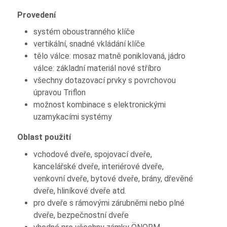
Provedení
systém oboustranného klíče
vertikální, snadné vkládání klíče
tělo válce: mosaz matně poniklovaná, jádro
válce: základní materiál nové stříbro
všechny dotazovací prvky s povrchovou
úpravou Triflon
možnost kombinace s elektronickými
uzamykacími systémy
Oblast použití
vchodové dveře, spojovací dveře,
kancelářské dveře, interiérové dveře,
venkovní dveře, bytové dveře, brány, dřevěné
dveře, hliníkové dveře atd.
pro dveře s rámovými zárubněmi nebo plné
dveře, bezpečnostní dveře