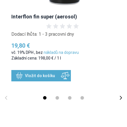
Interflon fin super (aerosol)
Dodací lhůta: 1 - 3 pracovní dny
19,80 €
vč. 19% DPH
,
bez
nákladů na dopravu
Základní cena:
198,00 €
/ 1 l
Vložit do košíku