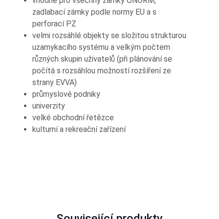
vhodné pro všechny zámky ÖNORM,
zadlabací zámky podle normy EU a s
perforací PZ
velmi rozsáhlé objekty se složitou strukturou
uzamykacího systému a velkým počtem
různých skupin uživatelů (při plánování se
počítá s rozsáhlou možností rozšíření ze
strany EVVA)
průmyslové podniky
univerzity
velké obchodní řetězce
kulturní a rekreační zařízení
Související produkty