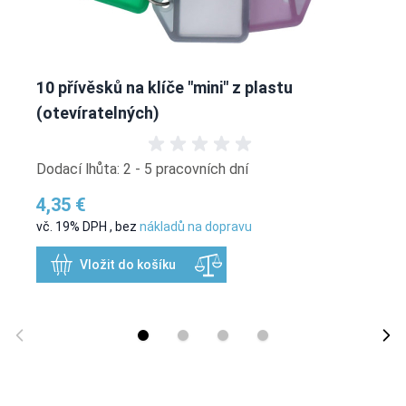
10 přívěsků na klíče "mini" z plastu
(otevíratelných)
Dodací lhůta: 2 - 5 pracovních dní
4,35 €
vč. 19% DPH
,
bez
nákladů na dopravu
Vložit do košíku