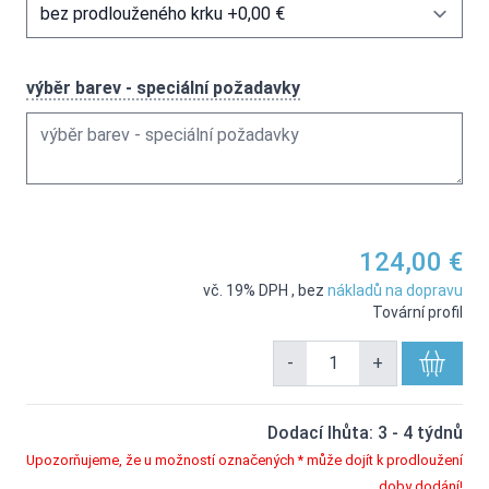
výběr barev - speciální požadavky
124,00 €
vč. 19% DPH
,
bez
nákladů na dopravu
Tovární profil
-
+
Dodací lhůta: 3 - 4 týdnů
Upozorňujeme, že u možností označených * může dojít k prodloužení
doby dodání!