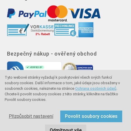
Bezpečný nákup - ověřený obchod
Tyto webové stránky vyžadují k poskytování všech svých funkcí
soubory cookies. Další informace o tom, jaké údaje jsou obsaženy v
souborech cookies, naleznete na stránce
Ochrana osobních údajů
.
Chcete-li povolit soubory cookies z této stránky, klikněte na tlačítko
Povolit soubory cookies.
Značka kvality - ochrana kupujícího - ochrana
spotřebitele
Přizpůsobit nastavení
Povolit soubory cookies
Copyright © 2024 sullus GmbH & Co. KG. Všechna práva
Odmítnout vše