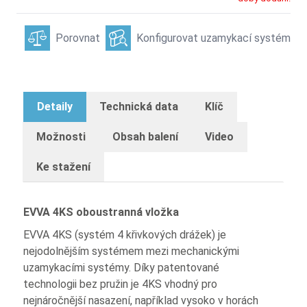
Porovnat
Konfigurovat uzamykací systém
Detaily
Technická data
Klíč
Možnosti
Obsah balení
Video
Ke stažení
EVVA 4KS oboustranná vložka
EVVA 4KS (systém 4 křivkových drážek) je
nejodolnějším systémem mezi mechanickými
uzamykacími systémy. Díky patentované
technologii bez pružin je 4KS vhodný pro
nejnáročnější nasazení, například vysoko v horách