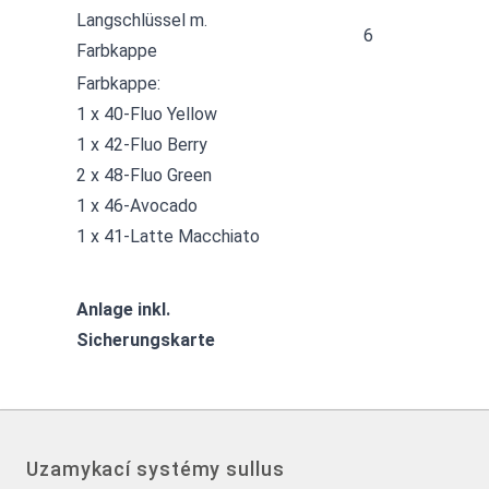
Langschlüssel m.
6
Farbkappe
Farbkappe:
1 x 40-Fluo Yellow
1 x 42-Fluo Berry
2 x 48-Fluo Green
1 x 46-Avocado
1 x 41-Latte Macchiato
Anlage inkl.
Sicherungskarte
Uzamykací systémy sullus