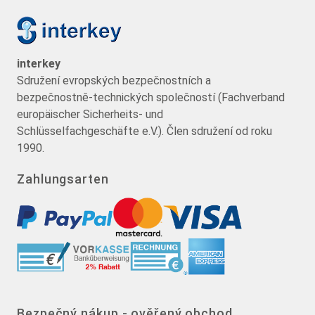
interkey
Sdružení evropských bezpečnostních a
bezpečnostně-technických společností (Fachverband
europäischer Sicherheits- und
Schlüsselfachgeschäfte e.V.). Člen sdružení od roku
1990.
Zahlungsarten
Bezpečný nákup - ověřený obchod