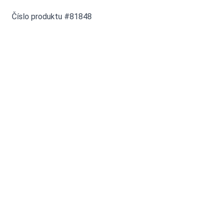
Číslo produktu #81848