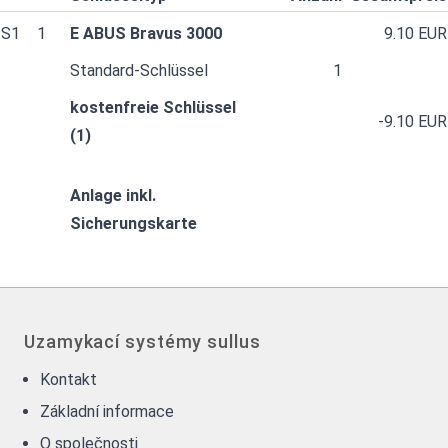
S1
1
E ABUS Bravus 3000
9.10 EUR
Standard-Schlüssel
1
kostenfreie Schlüssel
-9.10 EUR
(1)
Anlage inkl.
Sicherungskarte
Uzamykací systémy sullus
Kontakt
Základní informace
O společnosti