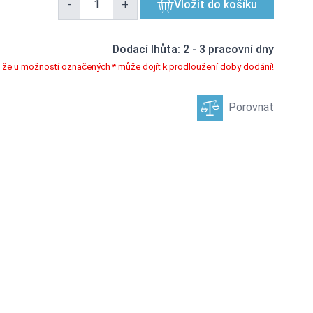
-
+
Vložit do košíku
Dodací lhůta: 2 - 3 pracovní dny
že u možností označených * může dojít k prodloužení doby dodání!
Porovnat