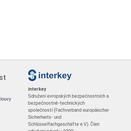
st
interkey
Sdružení evropských bezpečnostních a
louvy
bezpečnostně-technických
společností (Fachverband europäischer
Sicherheits- und
Schlüsselfachgeschäfte e.V.). Člen