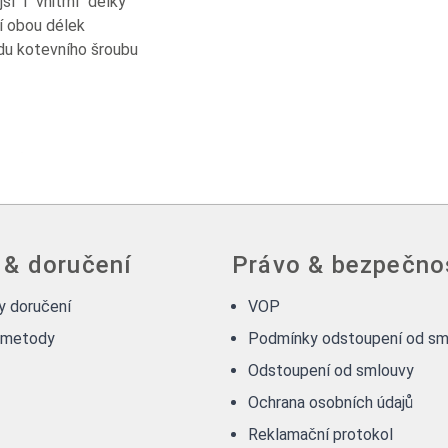
" i "vnitřní" délky
í obou délek
du kotevního šroubu
 & doručení
Právo & bezpečno
 doručení
VOP
 metody
Podmínky odstoupení od sm
Odstoupení od smlouvy
Ochrana osobních údajů
Reklamační protokol