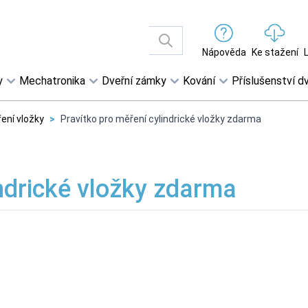
Nápověda
Ke stažení
y
Mechatronika
Dveřní zámky
Kování
Příslušenství dv
ení vložky
>
Pravítko pro měření cylindrické vložky zdarma
indrické vložky zdarma