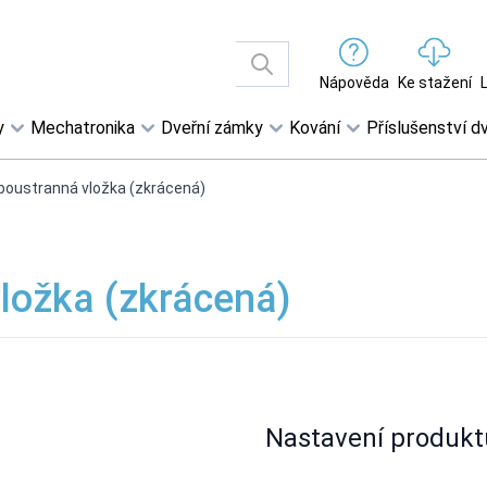
Nápověda
Ke stažení
y
Mechatronika
Dveřní zámky
Kování
Příslušenství dv
boustranná vložka (zkrácená)
ložka (zkrácená)
Nastavení produkt