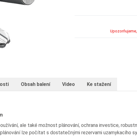
Upozorňujeme, 
osti
Obsah balení
Video
Ke stažení
em
užívání, ale také možnost plánování, ochrana investice, robustn
ž při plánování lze počítat s dostatečnými rezervami uzamykacího