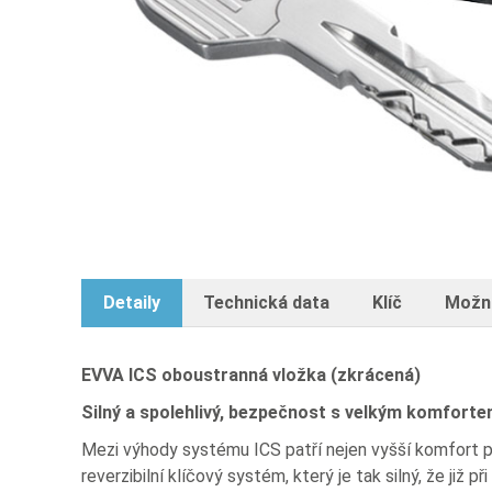
Detaily
Technická data
Klíč
Možn
EVVA ICS oboustranná vložka (zkrácená)
Silný a spolehlivý, bezpečnost s velkým komfort
Mezi výhody systému ICS patří nejen vyšší komfort po
reverzibilní klíčový systém, který je tak silný, že ji