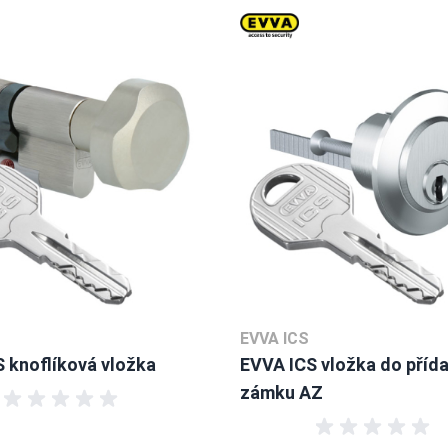
EVVA ICS
 knoflíková vložka
EVVA ICS vložka do příd
zámku AZ