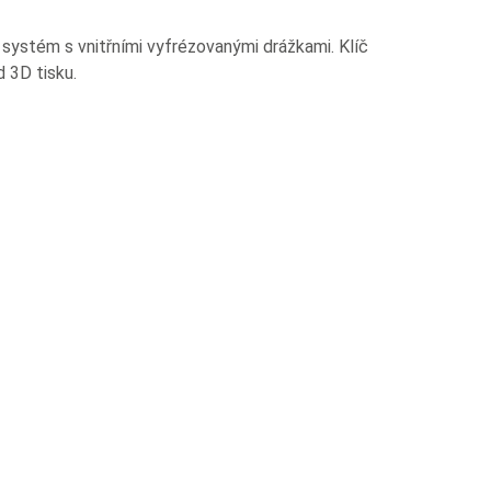
systém s vnitřními vyfrézovanými drážkami. Klíč
 3D tisku.