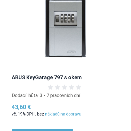
ABUS KeyGarage 797 s okem
Dodací lhůta: 3 - 7 pracovních dní
43,60 €
vč. 19% DPH
,
bez
nákladů na dopravu