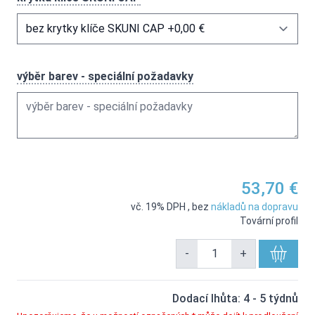
výběr barev - speciální požadavky
53,70 €
vč. 19% DPH
,
bez
nákladů na dopravu
Tovární profil
-
+
Dodací lhůta: 4 - 5 týdnů