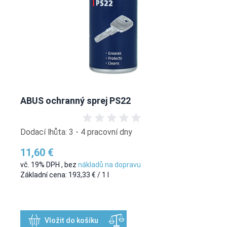
ABUS ochranný sprej PS22
Dodací lhůta: 3 - 4 pracovní dny
11,60 €
vč. 19% DPH
,
bez
nákladů na dopravu
Základní cena:
193,33 €
/ 1 l
Vložit do košíku