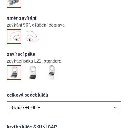
směr zavírání
zavírání 90°, otáčení doprava
zavírací páka
zavírací páka L22, standard
celkový počet klíčů
krytka klíče SKUNI CAP