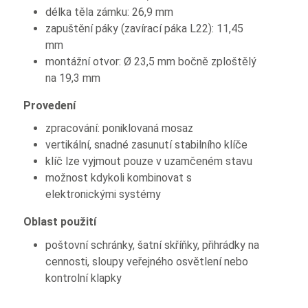
délka těla zámku: 26,9 mm
zapuštění páky (zavírací páka L22): 11,45
mm
montážní otvor: Ø 23,5 mm bočně zploštělý
na 19,3 mm
Provedení
zpracování: poniklovaná mosaz
vertikální, snadné zasunutí stabilního klíče
klíč lze vyjmout pouze v uzamčeném stavu
možnost kdykoli kombinovat s
elektronickými systémy
Oblast použití
poštovní schránky, šatní skříňky, přihrádky na
cennosti, sloupy veřejného osvětlení nebo
kontrolní klapky