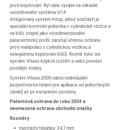
proti kopírování. Byl dále vyvíjen na základě
osvědčeného systému V14.
Integrovaný systém Intop, jehož součástí je
speciální kontrolní jednotka v cylindrické vložce a
na klíči, stejně jako vícedimenzionální
paracentrický profil, zaručují účinnou ochranu
proti manipulaci s cylindrickou vložkou a
nelegálnímu kopírování klíčů. Kromě toho lze
systém Vitess kdykoli rozšířit a nebo provést
pozdější změny.
Systém Vitess.2000 nabízí individuální
bezpečnostní řešení pro aplikace od jednotlivých
zámků až po komplexní systémy.
Patentová ochrana do roku 2034 a
neomezená ochrana obchodní značky
Rozměry
montážní hloubka: 34,7 mm