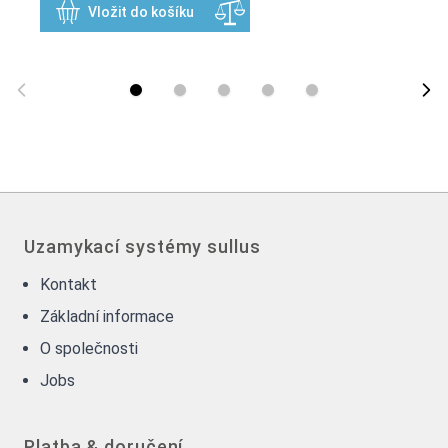
Vložit do košíku
Uzamykací systémy sullus
Kontakt
Základní informace
O společnosti
Jobs
Platba & doručení