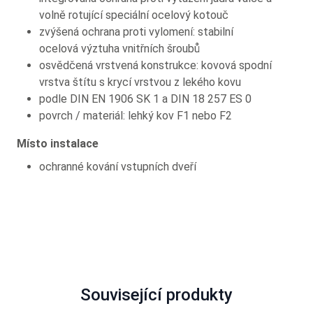
volně rotující speciální ocelový kotouč
zvýšená ochrana proti vylomení: stabilní
ocelová výztuha vnitřních šroubů
osvědčená vrstvená konstrukce: kovová spodní
vrstva štítu s krycí vrstvou z lekého kovu
podle DIN EN 1906 SK 1 a DIN 18 257 ES 0
povrch / materiál: lehký kov F1 nebo F2
Místo instalace
ochranné kování vstupních dveří
Související produkty