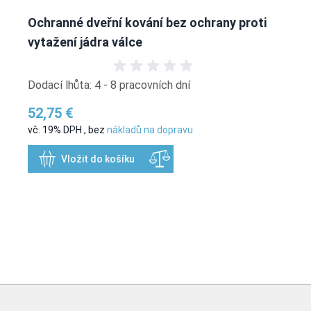
Ochranné dveřní kování bez ochrany proti
vytažení jádra válce
Dodací lhůta: 4 - 8 pracovních dní
52,75 €
vč. 19% DPH
,
bez
nákladů na dopravu
Vložit do košíku