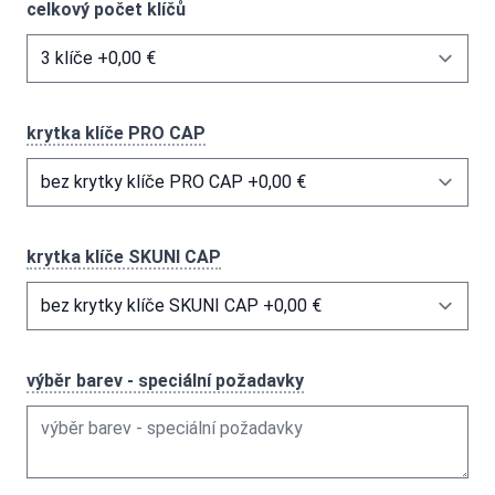
celkový počet klíčů
krytka klíče PRO CAP
krytka klíče SKUNI CAP
výběr barev - speciální požadavky