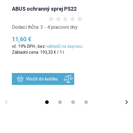
ABUS ochranný sprej PS22
Dodací lhůta: 3 - 4 pracovní dny
11,60 €
vč. 19% DPH
,
bez
nákladů na dopravu
Základní cena:
193,33 €
/ 1 l
Vložit do košíku