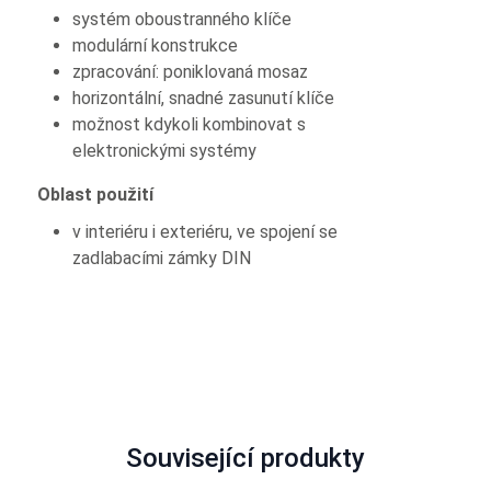
systém oboustranného klíče
modulární konstrukce
zpracování: poniklovaná mosaz
horizontální, snadné zasunutí klíče
možnost kdykoli kombinovat s
elektronickými systémy
Oblast použití
v interiéru i exteriéru, ve spojení se
zadlabacími zámky DIN
Související produkty