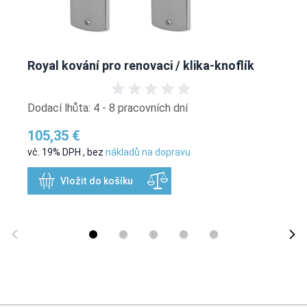
Royal kování pro renovaci / klika-knoflík
Dodací lhůta: 4 - 8 pracovních dní
105,35 €
vč. 19% DPH
,
bez
nákladů na dopravu
Vložit do košíku