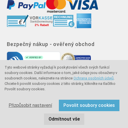
Bezpečný nákup - ověřený obchod
Tyto webové stránky vyžadují k poskytování všech svých funkcí
soubory cookies. Další informace o tom, jaké údaje jsou obsaženy v
souborech cookies, naleznete na stránce
Ochrana osobních údajů
.
Chcete-li povolit soubory cookies z této stránky, klikněte na tlačítko
Povolit soubory cookies.
Značka kvality - ochrana kupujícího - ochrana
spotřebitele
Přizpůsobit nastavení
Povolit soubory cookies
Copyright © 2024 sullus GmbH & Co. KG. Všechna práva
Odmítnout vše
vyhrazena.