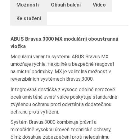
Možnosti
Obsah balení
Video
Ke stažení
ABUS Bravus.3000 MX modulární oboustranná
vložka
Modulární varianta systému ABUS Bravus MX
umožňuje rychle, flexibilně a bezpečně reagovat
na místní podmínky. MX je volitelná možnost v
reverzibilních systémech Bravus.3000.
Integrovaná destička z vysoce odolné nerezové
oceli umístěná uvnitř válce poskytuje standardně
zvýšenou ochranu proti odvrtání a dodatečnou
ochranu proti vytržení.
Systém Bravus.3000 kombinuje právní a
mimořádně vysokou úroveň technické ochrany,
čímž dosahuje zabezpečení proti nelegálnímu