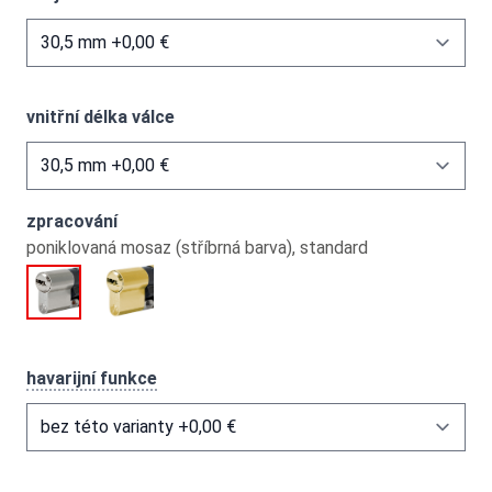
vnitřní délka válce
zpracování
poniklovaná mosaz (stříbrná barva), standard
havarijní funkce