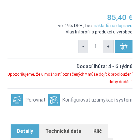
85,40 €
vč. 19% DPH
,
bez
nákladů na dopravu
Vlastní profil s produkcí u výrobce
-
+
Dodací lhůta: 4 - 6 týdnů
Upozorňujeme, že u možností označených * může dojít k prodloužení
doby dodání!
Porovnat
Konfigurovat uzamykací systém
Detaily
Technická data
Klíč