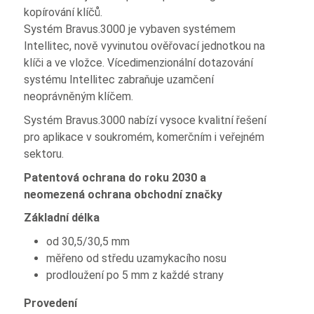
kopírování klíčů.
Systém Bravus.3000 je vybaven systémem
Intellitec, nově vyvinutou ověřovací jednotkou na
klíči a ve vložce. Vícedimenzionální dotazování
systému Intellitec zabraňuje uzamčení
neoprávněným klíčem.
Systém Bravus.3000 nabízí vysoce kvalitní řešení
pro aplikace v soukromém, komerčním i veřejném
sektoru.
Patentová ochrana do roku 2030 a
neomezená ochrana obchodní značky
Základní délka
od 30,5/30,5 mm
měřeno od středu uzamykacího nosu
prodloužení po 5 mm z každé strany
Provedení